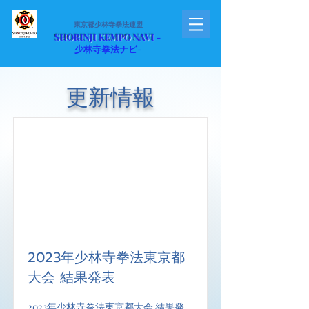
東京都少林寺拳法連盟
​SH
O
RINJI
K
EMPO
N
AVI
-
少林寺拳法
ナビ-
更新情報
2023年少林寺拳法東京都
大会 結果発表
2023年少林寺拳法東京都大会 結果発