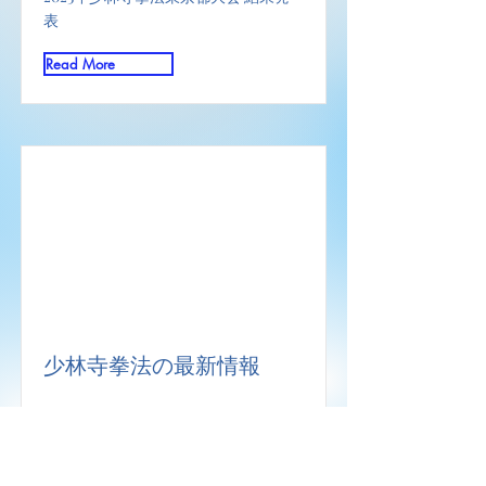
表
Read More
少林寺拳法の最新情報
Read More