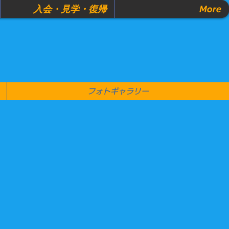
入会・見学・復帰
More
フォトギャラリー